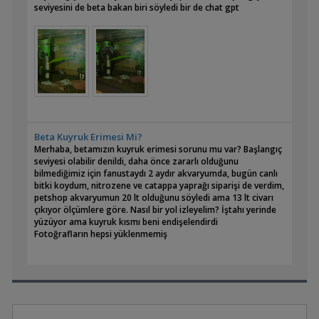
seviyesini de beta bakan biri söyledi bir de chat gpt
Beta Kuyruk Erimesi Mi?
Merhaba, betamızın kuyruk erimesi sorunu mu var? Başlangıç
seviyesi olabilir denildi, daha önce zararlı olduğunu
bilmediğimiz için fanustaydı 2 aydır akvaryumda, bugün canlı
bitki koydum, nitrozene ve catappa yaprağı siparişi de verdim,
petshop akvaryumun 20 lt olduğunu söyledi ama 13 lt civarı
çıkıyor ölçümlere göre. Nasıl bir yol izleyelim? İştahı yerinde
yüzüyor ama kuyruk kısmı beni endişelendirdi
Fotoğrafların hepsi yüklenmemiş