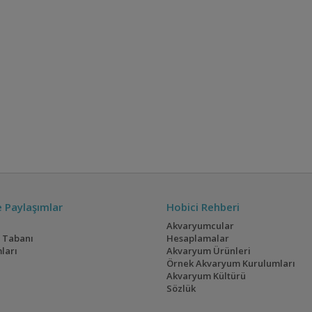
ve Paylaşımlar
Hobici Rehberi
Akvaryumcular
i Tabanı
Hesaplamalar
ları
Akvaryum Ürünleri
Örnek Akvaryum Kurulumları
Akvaryum Kültürü
Sözlük