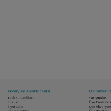
Akvaryum Ansiklopedisi
Etkinlikler 
Tatlı Su Canlıları
Yarışmalar
Bitkiler
Üye Canlı Ver
Biyotoplar
Üye Akvaryum