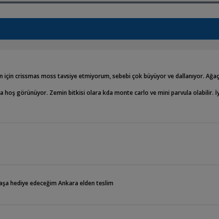
in için crissmas moss tavsiye etmiyorum, sebebi çok büyüyor ve dallanıyor. Ağaç
 hoş görünüyor. Zemin bitkisi olara kda monte carlo ve mini parvula olabilir. İyi
daşa hediye edeceğim Ankara elden teslim