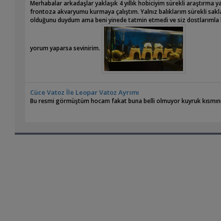
Merhabalar arkadaşlar yaklaşık 4 yıllık hobiciyim sürekli araştırma 
frontoza akvaryumu kurmaya çalıştım. Yalnız balıklarım sürekli sakl
olduğunu duydum ama beni yinede tatmin etmedi ve siz dostlarımla bu
yorum yaparsa sevinirim.
Cüce Vatoz İle Leopar Vatoz Ayrımı
Bu resmi görmüştüm hocam fakat buna belli olmuyor kuyruk kısmını 