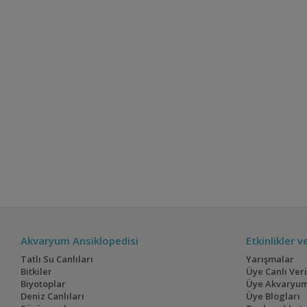
Akvaryum Ansiklopedisi
Etkinlikler 
Tatlı Su Canlıları
Yarışmalar
Bitkiler
Üye Canlı Ver
Biyotoplar
Üye Akvaryum
Deniz Canlıları
Üye Blogları