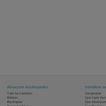
Akvaryum Ansiklopedisi
Etkinlikler 
Tatlı Su Canlıları
Yarışmalar
Bitkiler
Üye Canlı Ver
Biyotoplar
Üye Akvaryum