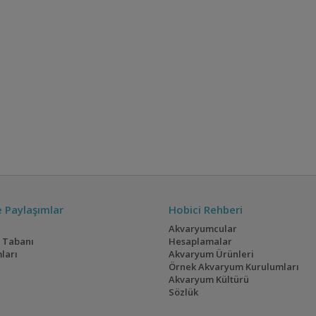
ve Paylaşımlar
Hobici Rehberi
Akvaryumcular
i Tabanı
Hesaplamalar
ları
Akvaryum Ürünleri
Örnek Akvaryum Kurulumları
Akvaryum Kültürü
Sözlük