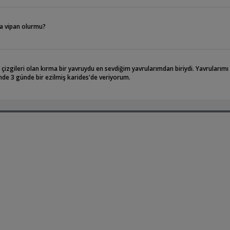
ra vipan olurmu?
 çizgileri olan kırma bir yavruydu en sevdiğim yavrularımdan biriydi. Yavrularımı
de 3 günde bir ezilmiş karides'de veriyorum.