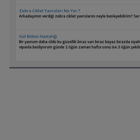
Zebra Ciklet Yavruları Ne Yer ?
Arkadaşımın verdiği zebra ciklet yavrularını neyle besleyebilirim? Se
Gül Bitkisi Hastalığı
Bir yavrum daha öldü bu güzellik biraz sarı biraz beyaz birazda siyah
vipanla besliyorum günde 2 öğün zaman hafta sonu ise 3 öğün şeklin