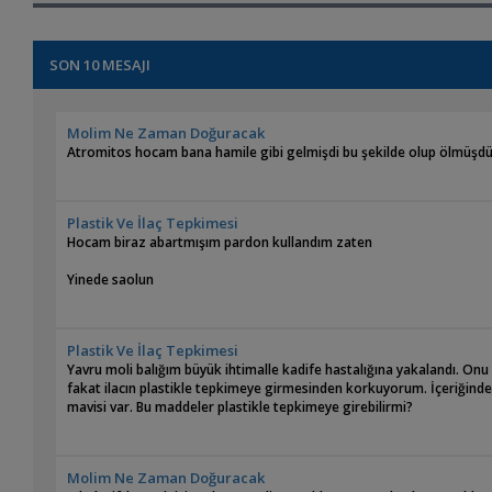
SON 10 MESAJI
Molim Ne Zaman Doğuracak
Atromitos hocam bana hamile gibi gelmişdi bu şekilde olup ölmüşdü 
Plastik Ve İlaç Tepkimesi
Hocam biraz abartmışım pardon kullandım zaten
Yinede saolun
Plastik Ve İlaç Tepkimesi
Yavru moli balığım büyük ihtimalle kadife hastalığına yakalandı. Onu 
fakat ilacın plastikle tepkimeye girmesinden korkuyorum. İçeriğinde a
mavisi var. Bu maddeler plastikle tepkimeye girebilirmi?
Molim Ne Zaman Doğuracak