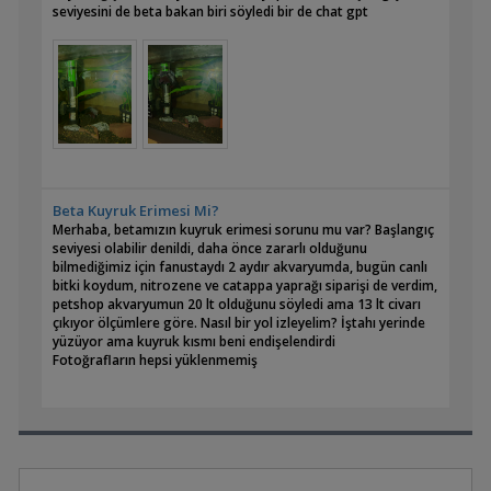
seviyesini de beta bakan biri söyledi bir de chat gpt
Beta Kuyruk Erimesi Mi?
Merhaba, betamızın kuyruk erimesi sorunu mu var? Başlangıç
seviyesi olabilir denildi, daha önce zararlı olduğunu
bilmediğimiz için fanustaydı 2 aydır akvaryumda, bugün canlı
bitki koydum, nitrozene ve catappa yaprağı siparişi de verdim,
petshop akvaryumun 20 lt olduğunu söyledi ama 13 lt civarı
çıkıyor ölçümlere göre. Nasıl bir yol izleyelim? İştahı yerinde
yüzüyor ama kuyruk kısmı beni endişelendirdi
Fotoğrafların hepsi yüklenmemiş