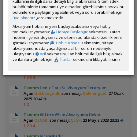
kullanımı ile ilgili daha detaylı bilgi alabilirsiniz. Sitemizdeki
Açan
Richer006
, son mesaj:
ogurcay
18 Ocak 2026 14:48
bu bölümlerin tamamını üye olmadan görebilirsiniz ancak bu
bölümlerde paylaşım yapabilmek veya soru sorabilmek için
üye olmanız
gerekmektedir.
Tanıtım
Medaka Fry+neocaridina
Açan
Cyber_Scout
, son mesaj:
Cyber_Scout
29 Ekim
Akvaryum hobisine yeni başlayacaksanız veya hobiyi
2025 17:43
tanımak istiyorsanız
Hobiye Başlangıç
sekmesini, zaten
hobinin içerisindeyseniz ve sitenin bu alandaki özelliklerini
Tetraodon Lineatus(fahaka) Hakkında
görmek istiyorsanız
Hobici Köşesi
sekmesini, siteye
Açan
Tortuga4
, son mesaj:
Tortuga4
17 Nisan 2025
akvaryumunuzda yaşadığınız acil bir sorun nedeniyle
21:08
ulaştıysanız
Acil
sekmesini, ilan bölümü ile ilgili bilgi almak
1
2
ve ilanlara gitmek için
İlanlar
sekmesini tıklayabilirsiniz.
Tanıtım
Pico Deniz Akvaryumu
Açan
Praton
, son mesaj:
Praton
15 Şubat 2025 22:25
1
2
3
4
Tanıtım
Deniz Tatlı Su Vivaryum Teraryum
Açan
Gokhanguull
, son mesaj:
Gokhanguull
27 Ocak
2025 20:47
1
2
Tanıtım
80 Litre 65cm Akvaryuma Dekor
Açan
OSCAR
, son mesaj:
ÇaĞRı
23 Mayıs 2023 23:33
1
2
3
4
Tanıtım
Bir Başkadır...