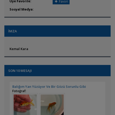
Üye Favorile:
Favori
Sosyal Medya:
İMZA
Kemal Kara
SON 10 MESAJI
Balığım Yan Yüzüyor Ve Bir Gözü Sorunlu Gibi
Fotoğraf: