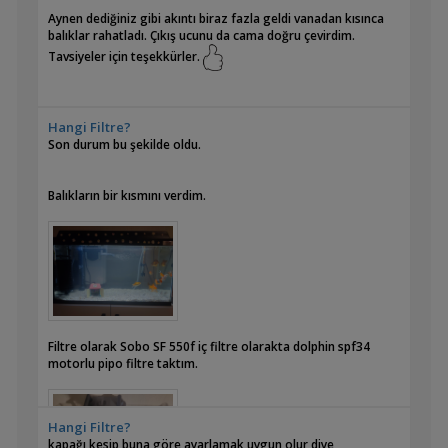
Aynen dediğiniz gibi akıntı biraz fazla geldi vanadan kısınca
balıklar rahatladı. Çıkış ucunu da cama doğru çevirdim.
Tavsiyeler için teşekkürler.
Hangi Filtre?
Son durum bu şekilde oldu.
Balıkların bir kısmını verdim.
Filtre olarak Sobo SF 550f iç filtre olarakta dolphin spf34
motorlu pipo filtre taktım.
Hangi Filtre?
kapağı kesip buna göre ayarlamak uygun olur diye