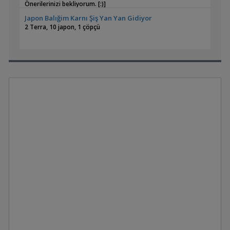
Önerilerinizi bekliyorum. [:)]
Japon Balığim Karnı Şiş Yan Yan Gidiyor
2 Terra, 10 japon, 1 çöpçü