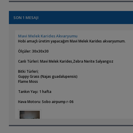
SON 1 MESAJI
Mavi Melek Karides Akvaryumu
Hobi amaçlı üretim yapacağım Mavi Melek Karides akvaryumum.
Ölçüler: 30x30x30
Canlı Türleri: Mavi Melek Karides,Zebra Nerite Salyangoz
Bitki Türleri;
Guppy Grass (Najas guadalupensis)
Flame Moss
Tankın Yaşı: 1 hafta
Hava Motoru: Sobo airpump r-06