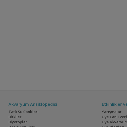
Akvaryum Ansiklopedisi
Etkinlikler 
Tatlı Su Canlıları
Yarışmalar
Bitkiler
Üye Canlı Ver
Biyotoplar
Üye Akvaryum