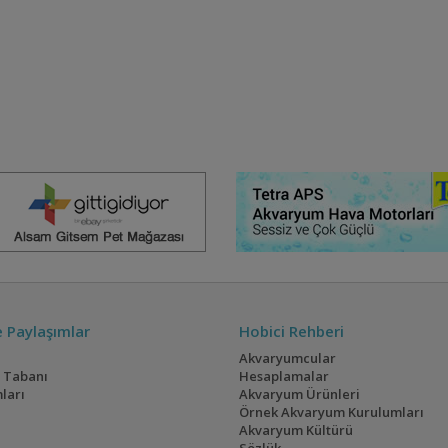
ve Paylaşımlar
Hobici Rehberi
Akvaryumcular
i Tabanı
Hesaplamalar
ları
Akvaryum Ürünleri
Örnek Akvaryum Kurulumları
Akvaryum Kültürü