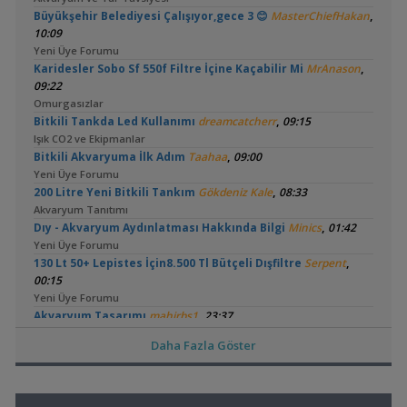
,
Büyükşehir Belediyesi Çalışıyor,gece 3 😊
MasterChiefHakan
10:09
Yeni Üye Forumu
,
Karidesler Sobo Sf 550f Filtre İçine Kaçabilir Mi
MrAnason
09:22
Omurgasızlar
,
Bitkili Tankda Led Kullanımı
dreamcatcherr
09:15
Işık CO2 ve Ekipmanlar
,
Bitkili Akvaryuma İlk Adım
Taahaa
09:00
Yeni Üye Forumu
,
200 Litre Yeni Bitkili Tankım
Gökdeniz Kale
08:33
Akvaryum Tanıtımı
,
Dıy - Akvaryum Aydınlatması Hakkında Bilgi
Minics
01:42
Yeni Üye Forumu
,
130 Lt 50+ Lepistes İçin8.500 Tl Bütçeli Dışfiltre
Serpent
00:15
Yeni Üye Forumu
,
Akvaryum Tasarımı
mahirbs1
23:37
Yeni Üye Forumu
Daha Fazla Göster
,
Catappa Yetişiyorum
Rafayel
22:46
Bitki Türleri ve Bakımı
,
Akvaredden Gelen Bitkiler
Sufisu
21:48
Bitki Türleri ve Bakımı