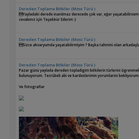
Dereden Toplama Bitkiler (Moss Türü )
Yayladaki derede inanılmaz derecede çok var, eğer yaşatabilirsem 
cevabınız için Teşekkür Ederim :)
Dereden Toplama Bitkiler (Moss Türü )
Sizce akvaryumda yaşatabilirmiyim ? Başka tahmini olan arkadaşlar
Dereden Toplama Bitkiler (Moss Türü )
Pazar günü yaylada dereden topladigim bitkilerin türlerini ögrenme
bulunuyorum. Tecrübeli abi ve kardeslerimin yorumlarini bekliyorum..
Ve fotograflar