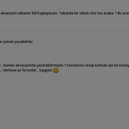
akvaryum tabanını full kaplayacam. Tabanda bir sıkıntı olur mu acaba ? Bu ara
 yorum yazabilirler.
k , bunlari akvaryumda yasatabilirmiyim ? Sorularina cevap bulmak için bu konu
. Herkese iyi forumlar , Saygilar