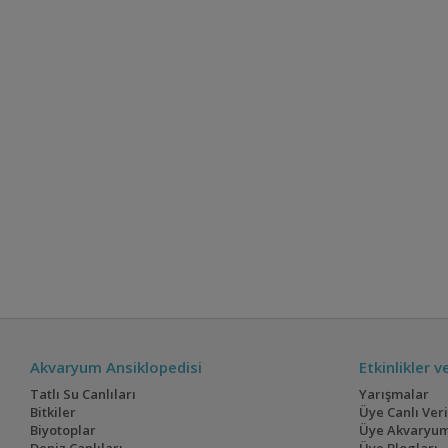
Akvaryum Ansiklopedisi
Etkinlikler 
Tatlı Su Canlıları
Yarışmalar
Bitkiler
Üye Canlı Ver
Biyotoplar
Üye Akvaryum