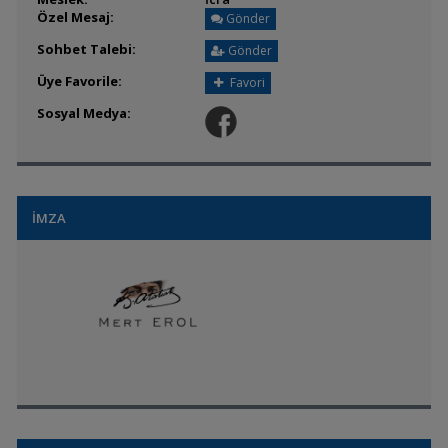
Özel Mesaj:
Gönder
Sohbet Talebi:
Gönder
Üye Favorile:
Favori
Sosyal Medya:
İMZA