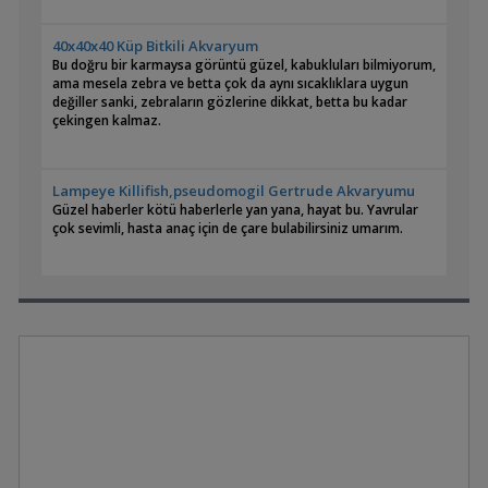
40x40x40 Küp Bitkili Akvaryum
Bu doğru bir karmaysa görüntü güzel, kabukluları bilmiyorum,
ama mesela zebra ve betta çok da aynı sıcaklıklara uygun
değiller sanki, zebraların gözlerine dikkat, betta bu kadar
çekingen kalmaz.
Lampeye Killifish,pseudomogil Gertrude Akvaryumu
Güzel haberler kötü haberlerle yan yana, hayat bu. Yavrular
çok sevimli, hasta anaç için de çare bulabilirsiniz umarım.