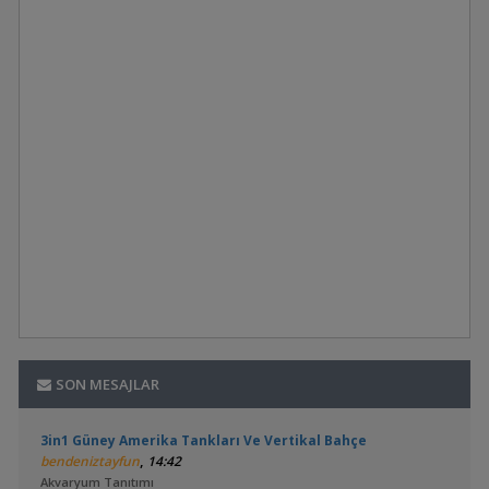
SON MESAJLAR
3in1 Güney Amerika Tankları Ve Vertikal Bahçe
,
bendeniztayfun
14:42
Akvaryum Tanıtımı