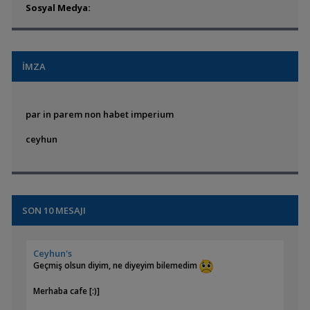
Sosyal Medya:
İMZA
par in parem non habet imperium
ceyhun
SON 10 MESAJI
Ceyhun's
Geçmiş olsun diyim, ne diyeyim bilemedim
Merhaba cafe [:)]