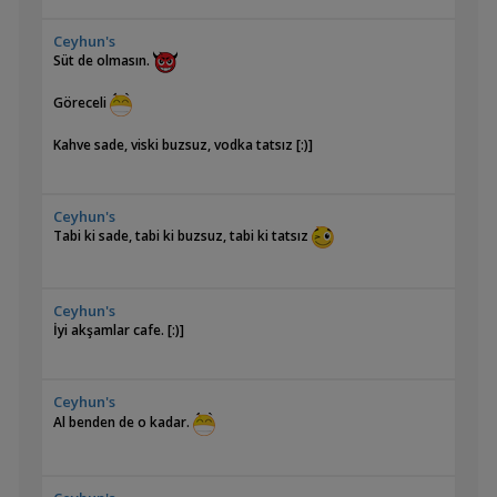
Ceyhun's
Süt de olmasın.
Göreceli
Kahve sade, viski buzsuz, vodka tatsız [:)]
Ceyhun's
Tabi ki sade, tabi ki buzsuz, tabi ki tatsız
Ceyhun's
İyi akşamlar cafe. [:)]
Ceyhun's
Al benden de o kadar.