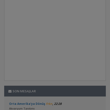
SON MESAJLAR
,
Orta Amerika'ya Dönüş
Frkn
22:28
Akvaryum Tanıtımı