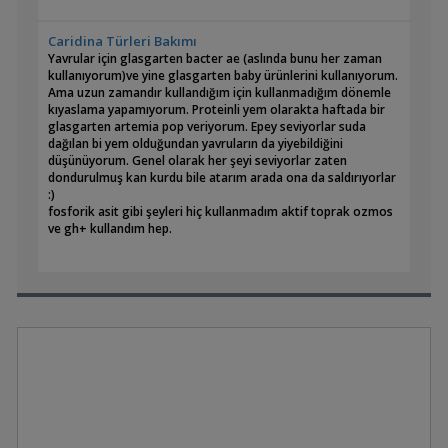
Caridina Türleri Bakımı
Yavrular için glasgarten bacter ae (aslında bunu her zaman
kullanıyorum)ve yine glasgarten baby ürünlerini kullanıyorum.
Ama uzun zamandır kullandığım için kullanmadığım dönemle
kıyaslama yapamıyorum. Proteinli yem olarakta haftada bir
glasgarten artemia pop veriyorum. Epey seviyorlar suda
dağılan bi yem olduğundan yavruların da yiyebildiğini
düşünüyorum. Genel olarak her şeyi seviyorlar zaten
dondurulmuş kan kurdu bile atarım arada ona da saldırıyorlar
:)
fosforik asit gibi şeyleri hiç kullanmadım aktif toprak ozmos
ve gh+ kullandım hep.