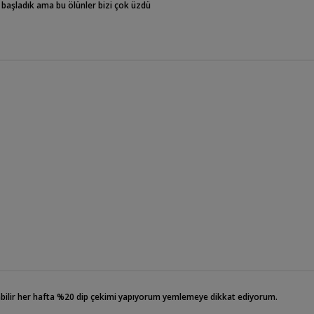
i başladık ama bu ölünler bizi çok üzdü
bilir her hafta %20 dip çekimi yapıyorum yemlemeye dikkat ediyorum.