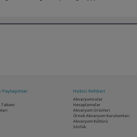
ve Paylaşımlar
Hobici Rehberi
Akvaryumcular
i Tabanı
Hesaplamalar
ları
Akvaryum Ürünleri
Örnek Akvaryum Kurulumları
Akvaryum Kültürü
Sözlük