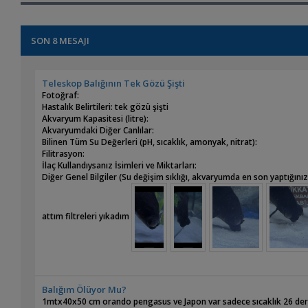
SON 8 MESAJI
Teleskop Balığının Tek Gözü Şişti
Fotoğraf:
Hastalık Belirtileri: tek gözü şişti
Akvaryum Kapasitesi (litre):
Akvaryumdaki Diğer Canlılar:
Bilinen Tüm Su Değerleri (pH, sıcaklık, amonyak, nitrat):
Filitrasyon:
İlaç Kullandıysanız İsimleri ve Miktarları:
Diğer Genel Bilgiler (Su değişim sıklığı, akvaryumda en son yaptığını
attım filtreleri yıkadım
Balığım Ölüyor Mu?
1mtx40x50 cm orando pengasus ve Japon var sadece sıcaklık 26 dere