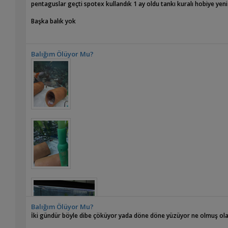
pentaguslar geçti spotex kullandık 1 ay oldu tankı kuralı hobiye yen
Başka balık yok
Balığım Ölüyor Mu?
Balığım Ölüyor Mu?
İki gündür böyle dibe çöküyor yada döne döne yüzüyor ne olmuş ola