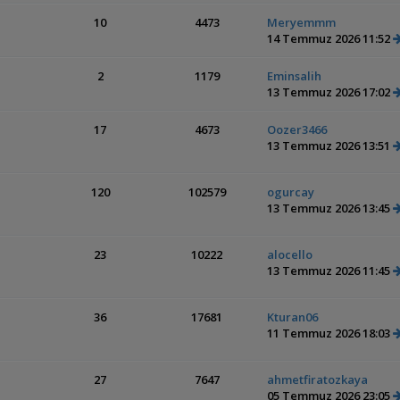
10
4473
Meryemmm
14 Temmuz 2026 11:52
2
1179
Eminsalih
13 Temmuz 2026 17:02
17
4673
Oozer3466
13 Temmuz 2026 13:51
120
102579
ogurcay
13 Temmuz 2026 13:45
23
10222
alocello
13 Temmuz 2026 11:45
36
17681
Kturan06
11 Temmuz 2026 18:03
27
7647
ahmetfiratozkaya
05 Temmuz 2026 23:05