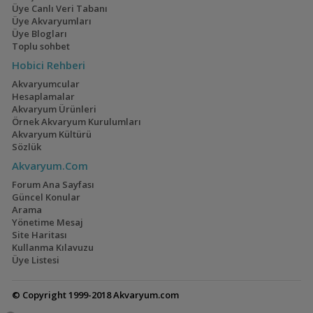
Üye Canlı Veri Tabanı
Üye Akvaryumları
Mavi Melek Karides
40x40x40
Üye Blogları
(2)
Toplu sohbet
Hobici Rehberi
Akvaryumcular
Hesaplamalar
Akvaryum Ürünleri
Cyrtocara Moorii
110 Litre Japon
Örnek Akvaryum Kurulumları
Akvaryumu
(3)
(11)
Akvaryum Kültürü
Sözlük
Akvaryum.Com
Forum Ana Sayfası
Güncel Konular
Geophagus Tapajos
1,5 Yıllık Walstad
Arama
Tecrübeleri
(2)
(28)
Yönetime Mesaj
Site Haritası
Kullanma Kılavuzu
Üye Listesi
En Küçük Cory:
Lampeye
© Copyright 1999-2018 Akvaryum.com
Hastatuslarım
Killifish,pseudomogil
(22)
(7)
Gertrude Akvaryumu