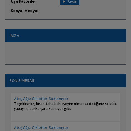
Üye Favorile:
Favori
Sosyal Medya:
İMZA
SON 3 MESAJI
Ateş Ağız Cikletler Saklanıyor
Teşekkürler, biraz daha bekleyeyim olmazsa dediğiniz şekilde
yapayım, başka çare kalmıyor gibi.
Ateş Ağız Cikletler Saklanıyor